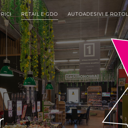
RICI
RETAIL E GDO
AUTOADESIVI E ROTOL
r