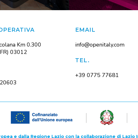
OPERATIVA
EMAIL
icolana Km 0.300
info@openitaly.com
(FR) 03012
TEL.
+39 0775 77681
20603
opea e dalla Regione Lazio con la collaborazione di Lazio I