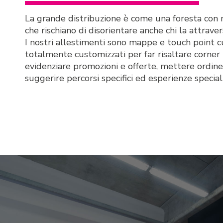
La grande distribuzione è come una foresta con mi
che rischiano di disorientare anche chi la attrav
I nostri allestimenti sono mappe e touch point c
totalmente customizzati per far risaltare corne
evidenziare promozioni e offerte, mettere ordine t
suggerire percorsi specifici ed esperienze speciali