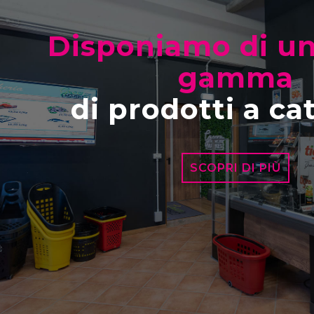
Disponiamo di un
gamma
di prodotti a ca
SCOPRI DI PIÙ