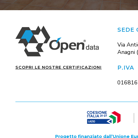
SEDE 
Via Ant
Anagni 
P.IVA
SCOPRI LE NOSTRE CERTIFICAZIONI
016816
Progetto finanziato dall’Unione Eur