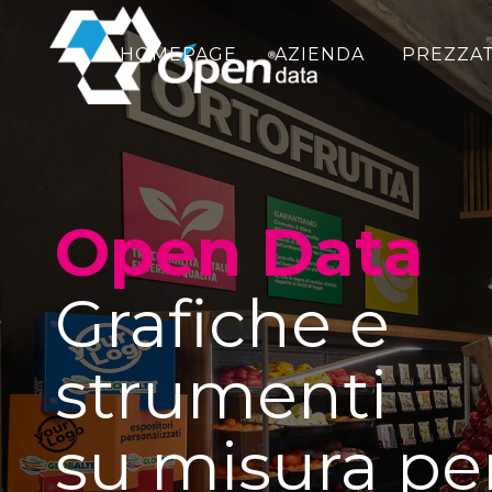
HOMEPAGE
AZIENDA
PREZZAT
Open Data
Grafiche e
strumenti
su misura pe